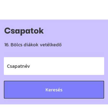
Csapatok
16. Bölcs diákok vetélkedő
Csapatnév