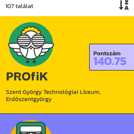
107 találat
Pontszám
140.75
PROfiK
Szent György Technológiai Líceum,
Erdőszentgyörgy