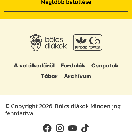
Mégtöbb betöltése
A vetélkedőről
Fordulók
Csapatok
Tábor
Archívum
© Copyright 2026. Bölcs diákok Minden jog
fenntartva.