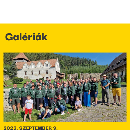
Galériák
2025. SZEPTEMBER 9.