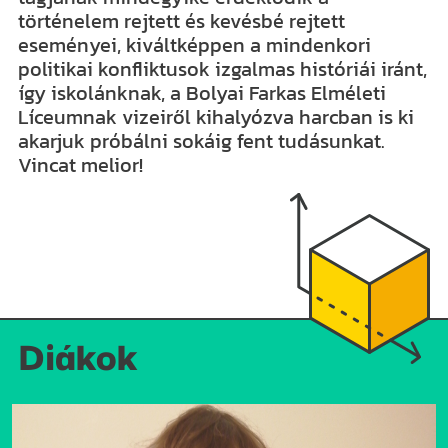
történelem rejtett és kevésbé rejtett
eseményei, kiváltképpen a mindenkori
politikai konfliktusok izgalmas históriái iránt,
így iskolánknak, a Bolyai Farkas Elméleti
Líceumnak vizeiről kihalyózva harcban is ki
akarjuk próbálni sokáig fent tudásunkat.
Vincat melior!
Diákok