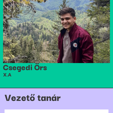
Csegedi Örs
X.A
Vezető tanár