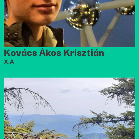
Kovács Ákos Krisztián
X.A