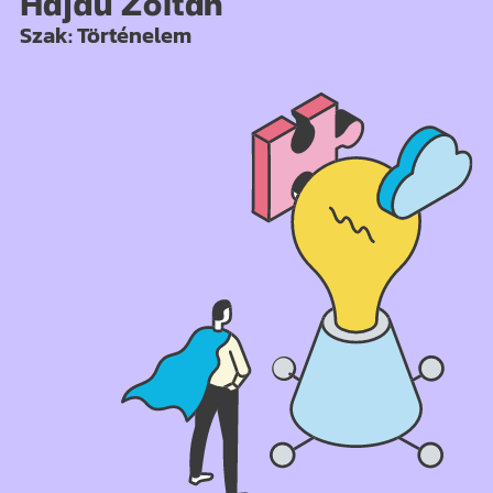
Hajdú Zoltán
Szak: Történelem