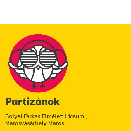
Partizánok
Bolyai Farkas Elméleti Líceum ,
Marosvásárhely Maros