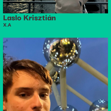
Laslo Krisztián
X.A