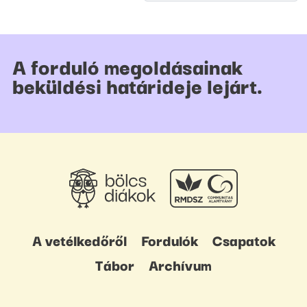
A forduló megoldásainak
beküldési határideje lejárt.
A vetélkedőről
Fordulók
Csapatok
Tábor
Archívum