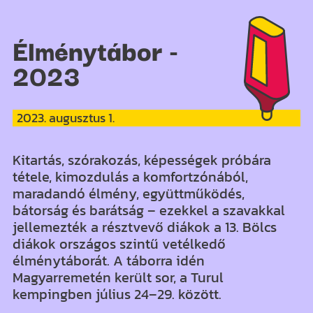
Élménytábor -
2023
2023. augusztus 1.
Kitartás, szórakozás, képességek próbára
tétele, kimozdulás a komfortzónából,
maradandó élmény, együttműködés,
bátorság és barátság – ezekkel a szavakkal
jellemezték a résztvevő diákok a 13. Bölcs
diákok országos szintű vetélkedő
élménytáborát. A táborra idén
Magyarremetén került sor, a Turul
kempingben július 24–29. között.