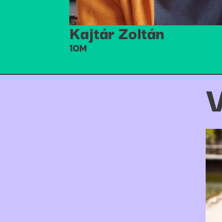
Kajtár Zoltán
10M
V