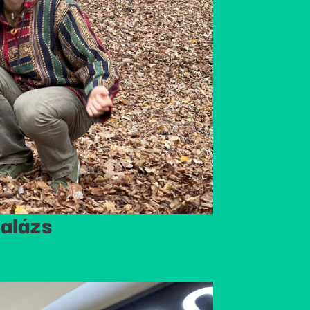
alázs