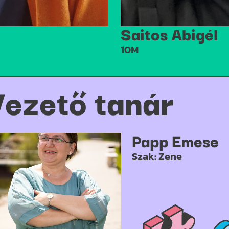
Saitos Abigél
10M
ezető tanár
Papp Emese
Szak: Zene