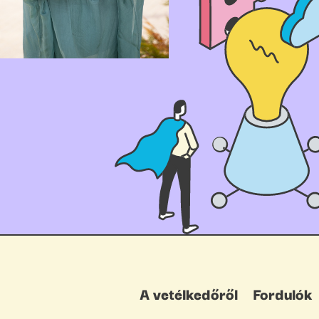
A vetélkedőről
Fordulók