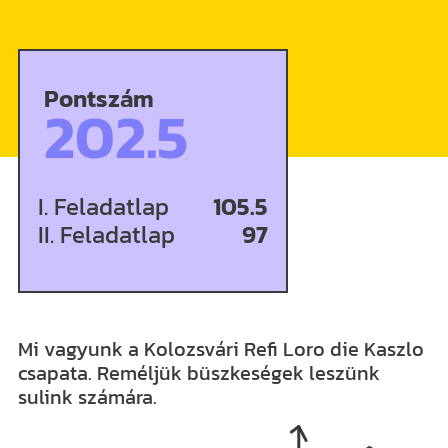
Pontszám
202.5
I. Feladatlap
105.5
II. Feladatlap
97
Mi vagyunk a Kolozsvári Refi Loro die Kaszlo
csapata. Reméljük büszkeségek leszünk
sulink számára.