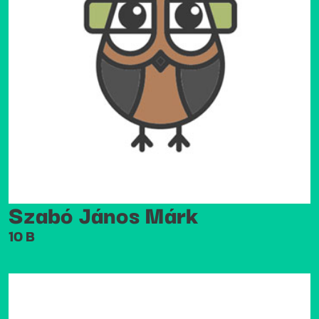
Szabó János Márk
10 B