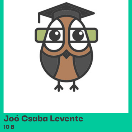
Joó Csaba Levente
10 B