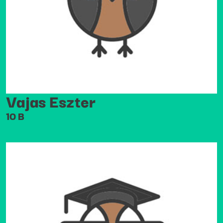
Vajas Eszter
10 B