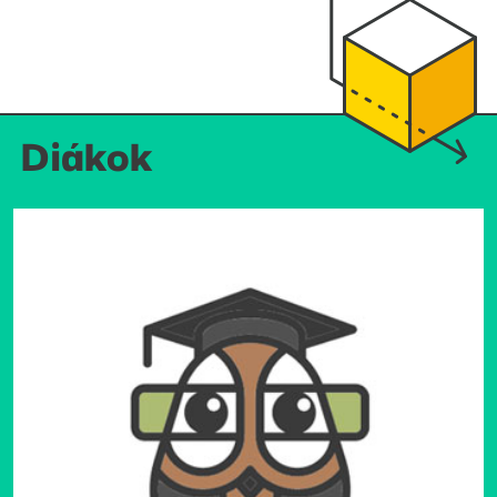
Diákok