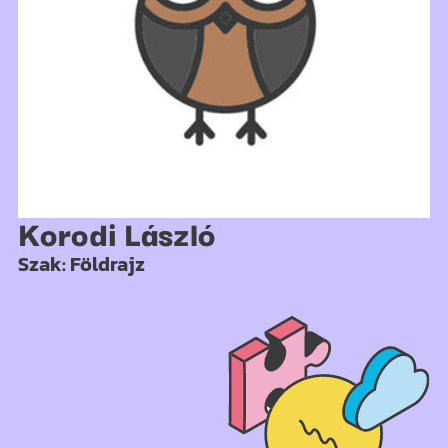
Korodi László
Szak: Földrajz