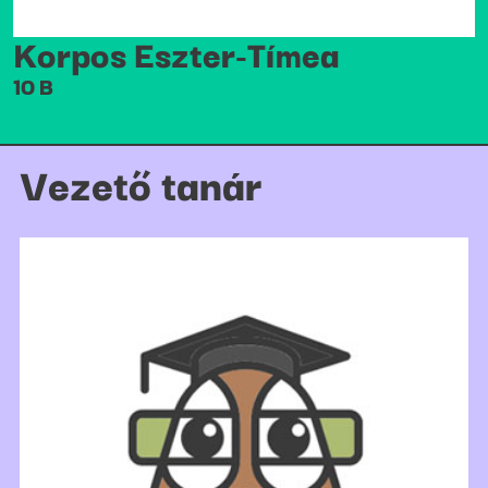
Korpos Eszter-Tímea
10 B
Vezető tanár