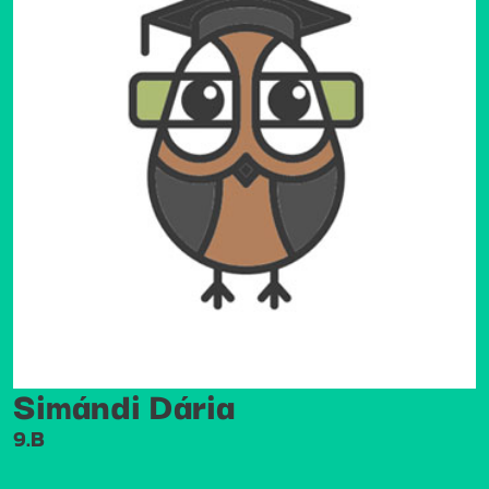
Simándi Dária
9.B