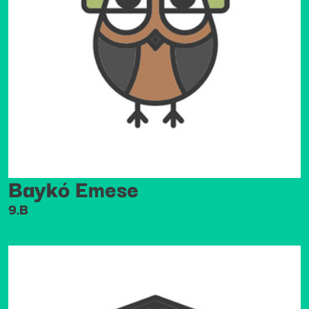
Baykó Emese
9.B