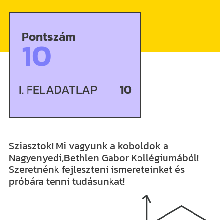
Pontszám
10
I. FELADATLAP
10
Sziasztok! Mi vagyunk a koboldok a
Nagyenyedi,Bethlen Gabor Kollégiumából!
Szeretnénk fejleszteni ismereteinket és
próbára tenni tudásunkat!