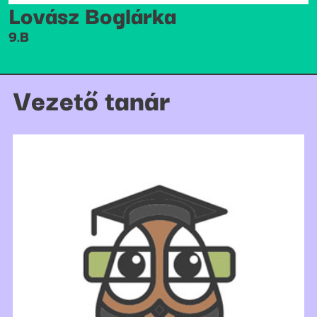
Lovász Boglárka
9.B
Vezető tanár