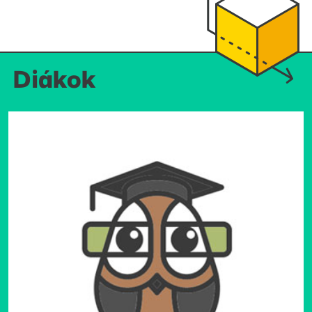
Diákok