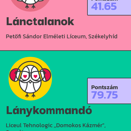
41.65
Lánctalanok
Petőfi Sándor Elméleti Líceum, Székelyhíd
Pontszám
79.75
Lánykommandó
Liceul Tehnologic ,,Domokos Kázmér",