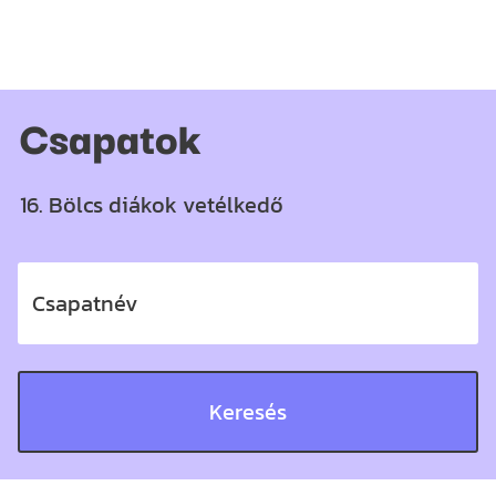
Csapatok
16. Bölcs diákok vetélkedő
Csapatnév