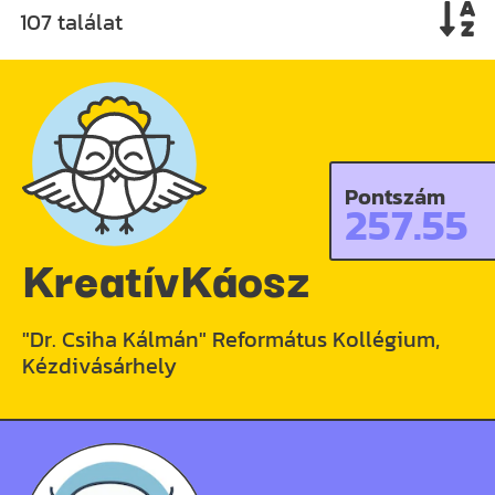
107 találat
Pontszám
257.55
KreatívKáosz
"Dr. Csiha Kálmán" Református Kollégium,
Kézdivásárhely