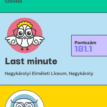
Szováta
Pontszám
181.1
Last minute
Nagykárolyi Elméleti Líceum, Nagykároly