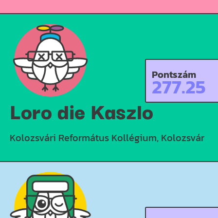
Pontszám
277.25
Loro die Kaszlo
Kolozsvári Református Kollégium, Kolozsvár