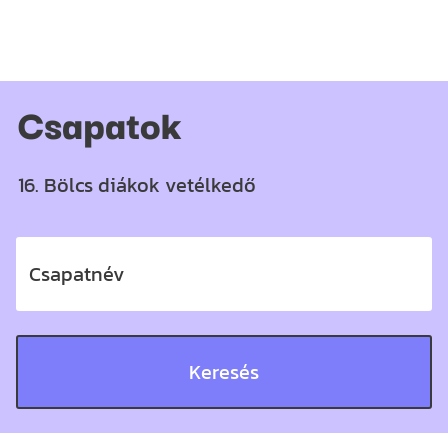
Csapatok
16. Bölcs diákok vetélkedő
Csapatnév